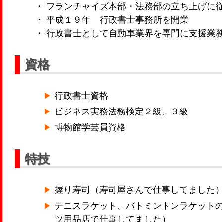
・ フランチャイズ本部・法務部の立ち上げに
・ 平成１９年 行政書士事務所を開業
・ 行政書士として自動車業界を専門に支援業
資格
行政書士資格
ビジネス実務法務検定２級、３級
博物館学芸員資格
特技
握り寿司（寿司屋さんで仕事してました
テニスラケット、バトミントンラケット
ツ用品店で仕事してました）