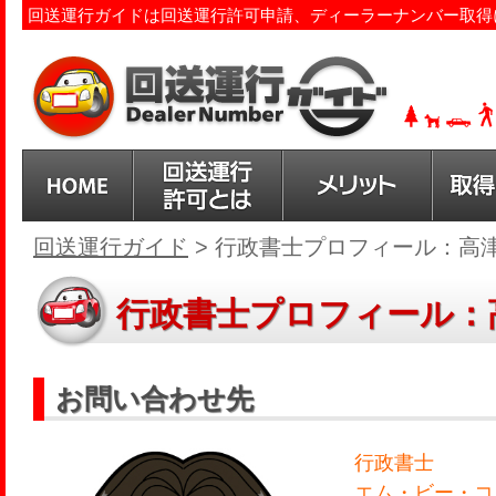
回送運行ガイドは回送運行許可申請、ディーラーナンバー取得
回送運行ガイド
>
行政書士プロフィール：高津
行政書士プロフィール：
お問い合わせ先
行政書士
エム・ビー・コ