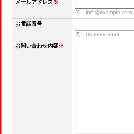
メールアドレス
※
例）info@example.com
お電話番号
例）03-9999-9999
お問い合わせ内容
※