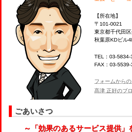
【所在地】
〒101-0021
東京都千代田区外
秋葉原KDビル4
TEL：03-5834-
FAX：03-5539-
フォームからの
髙津 正好のブ
ごあいさつ
～「効果のあるサービス提供」