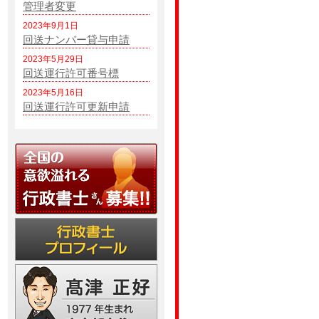
管理者変更
2023年9月1日
回送ナンバー貸与申請
2023年5月29日
回送運行許可番号標
2023年5月16日
回送運行許可更新申請