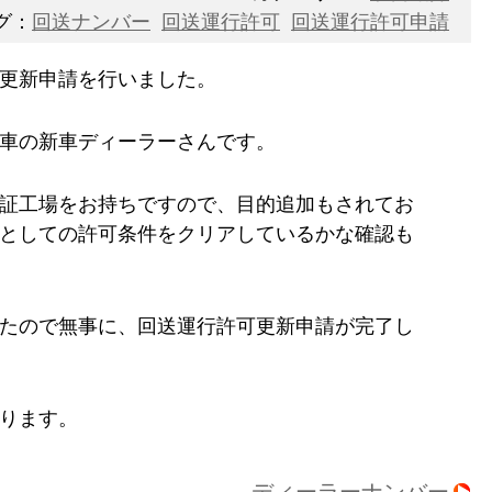
グ：
回送ナンバー
回送運行許可
回送運行許可申請
更新申請を行いました。
車の新車ディーラーさんです。
証工場をお持ちですので、目的追加もされてお
としての許可条件をクリアしているかな確認も
たので無事に、回送運行許可更新申請が完了し
ります。