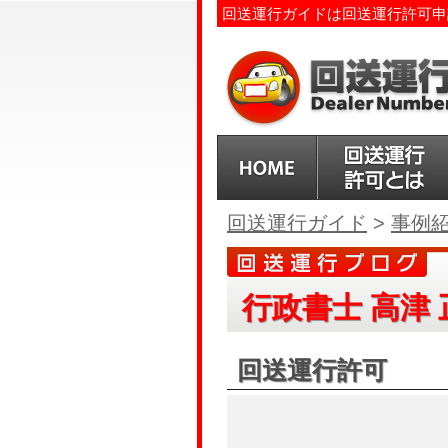
回送運行ガイドは回送運行許可申
回送運行ガイド
>
事例
行政書士 高津 
回送運行許可